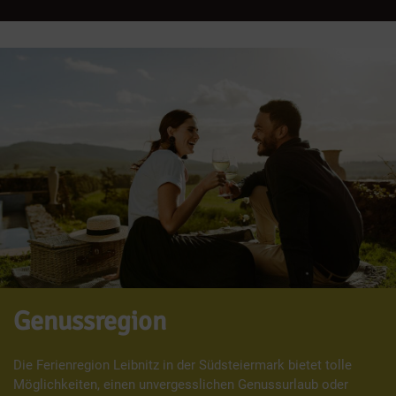
Genussregion
Die Ferienregion Leibnitz in der Südsteiermark bietet tolle
Möglichkeiten, einen unvergesslichen Genussurlaub oder