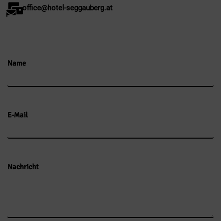
office@hotel-seggauberg.at
Name
E-Mail
Nachricht