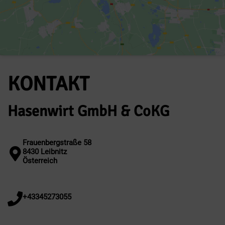
KONTAKT
Hasenwirt GmbH & CoKG
Frauenbergstraße 58
8430 Leibnitz
Österreich
+43345273055