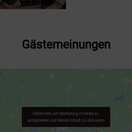
Gästemeinungen
Klicke hier, um Marketing-Cookies zu
akzeptieren und diesen Inhalt zu aktivieren