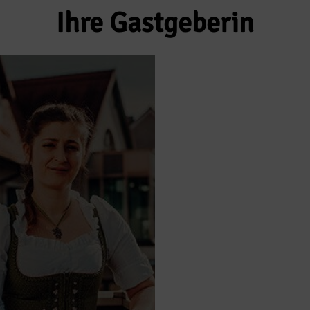
Ihre Gastgeberin
Carina Deutscher
Hotel Direktorin