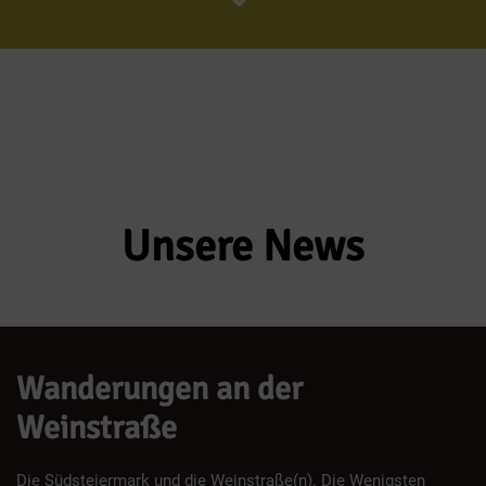
Unsere News
Wanderungen an der
Weinstraße
Die Südsteiermark und die Weinstraße(n). Die Wenigsten