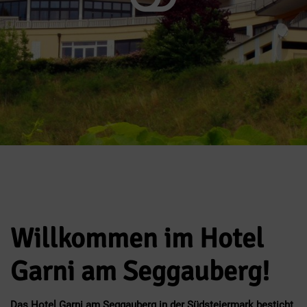
BITTE HIER NACH UNTEN SCROLLEN.
Willkommen im Hotel
Garni am Seggauberg!
Das Hotel Garni am Seggauberg in der Südsteiermark besticht