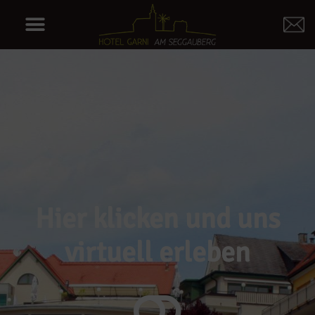
Hier klicken und uns
virtuell erleben