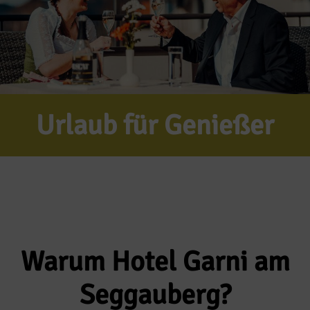
Urlaub für Genießer
Warum Hotel Garni am
Seggauberg?